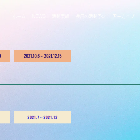
ホーム
NEWS
活動実績
今月の活動予定
アーカイブ
9
2021.10.6～2021.12.15
2021.7～2021.12