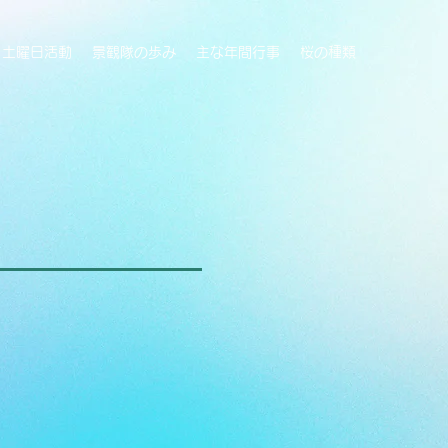
土曜日活動
景観隊の歩み
主な年間行事
桜の種類