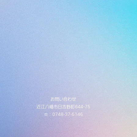
お問い合わせ
近江八幡市日吉野町644-75
​☏：0748-37-5146