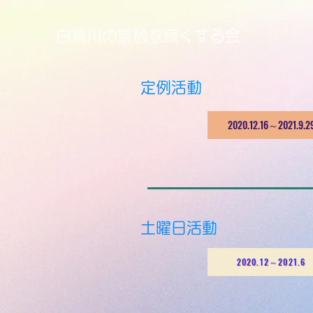
白鳥川の景観を良くする会
​定例活動
2020.12.16～2021.9.2
​土曜日活動
2020.12～2021.6