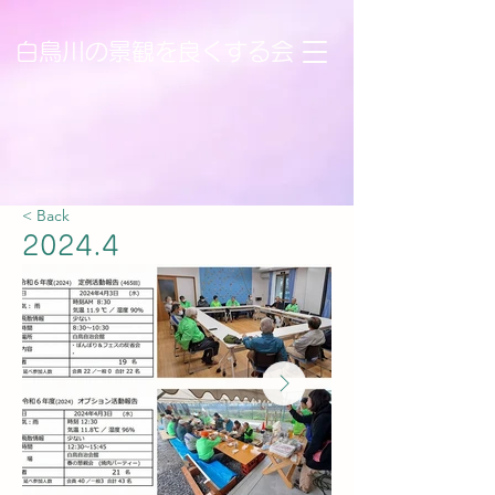
白鳥川の景観を良くする会
< Back
2024.4