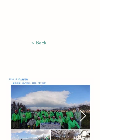
白鳥川の景観を良くする会
< Back