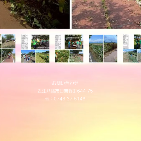
お問い合わせ
近江八幡市日吉野町644-75
​☏：0748-37-5146