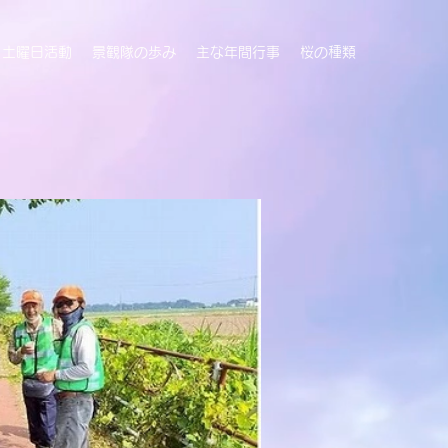
土曜日活動
景観隊の歩み
主な年間行事
桜の種類