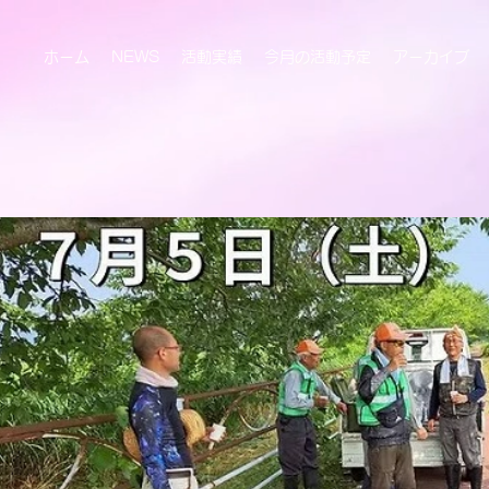
ホーム
NEWS
活動実績
今月の活動予定
アーカイブ