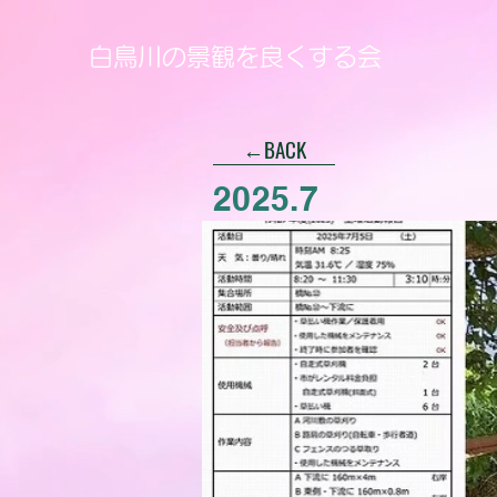
白鳥川の景観を良くする会
←BACK
2025.7